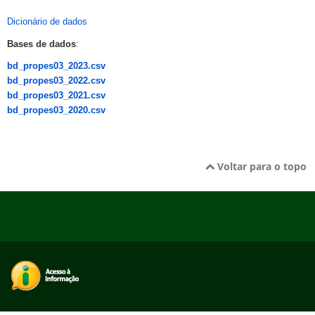
Dicionário de dados
Bases de dados
:
bd_propes03_2023.csv
bd_propes03_2022.csv
bd_propes03_2021.csv
bd_propes03_2020.csv
Voltar para o topo