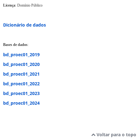
Licença
: Domínio Público
Dicionário de dados
Bases de dados
:
bd_proec01_2019
bd_proec01_2020
bd_proec01_2021
bd_proec01_2022
bd_proec01_2023
bd_proec01_2024
Voltar para o topo