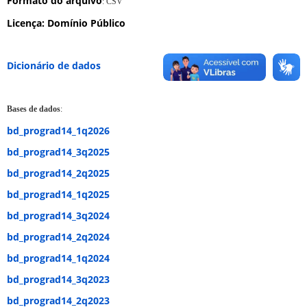
Formato do arquivo
: CSV
Licença
: Domínio Público
Dicionário de dados
Bases de dados
:
bd_prograd14_1q2026
bd_prograd14_3q2025
bd_prograd14_2q2025
bd_prograd14_1q2025
bd_prograd14_3q2024
bd_prograd14_2q2024
bd_prograd14_1q2024
bd_prograd14_3q2023
bd_prograd14_2q2023