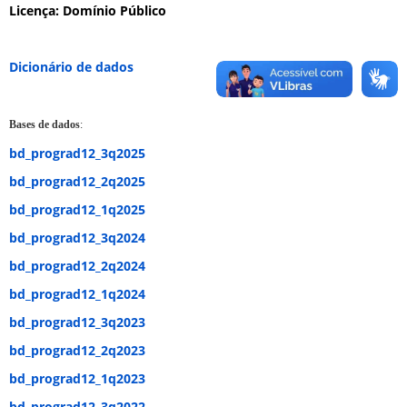
Licença
: Domínio Público
Dicionário de dados
Bases de dados
:
bd_prograd12_3q2025
bd_prograd12_2q2025
bd_prograd12_1q2025
bd_prograd12_3q2024
bd_prograd12_2q2024
bd_prograd12_1q2024
bd_prograd12_3q2023
bd_prograd12_2q2023
bd_prograd12_1q2023
bd_prograd12_3q2022