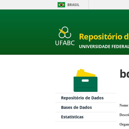
BRASIL
Repositório 
UNIVERSIDADE FEDERA
b
Repositório de Dados
Nome 
Bases de Dados
Descr
Estatísticas
Organ