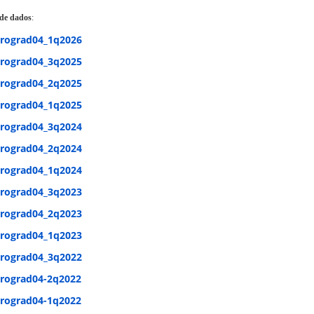
 de dados
:
rograd04_1q2026
rograd04_3q2025
rograd04_2q2025
rograd04_1q2025
rograd04_3q2024
rograd04_2q2024
rograd04_1q2024
rograd04_3q2023
rograd04_2q2023
rograd04_1q2023
rograd04_3q2022
rograd04-2q2022
rograd04-1q2022