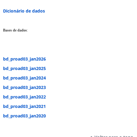
Dicionário de dados
Bases de dados
:
bd_proad03_jan2026
bd_proad03_jan2025
bd_proad03_jan2024
bd_proad03_jan2023
bd_proad03_jan2022
bd_proad03_jan2021
bd_proad03_jan2020